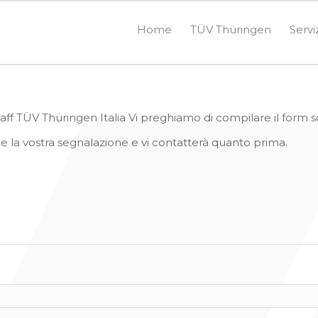
Home
TÜV Thüringen
Servi
taff TÜV Thüringen Italia Vi preghiamo di compilare il form s
e la vostra segnalazione e vi contatterà quanto prima.