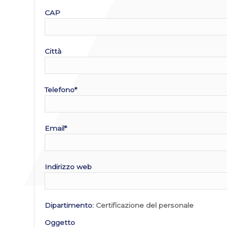
CAP
Città
Telefono*
Email*
Indirizzo web
Dipartimento:
Certificazione del personale
Oggetto