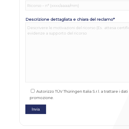
Descrizione dettagliata e chiara del reclamo*
Autorizzo TÜV Thüringen Italia S.r.l. a trattare i da
promozione.