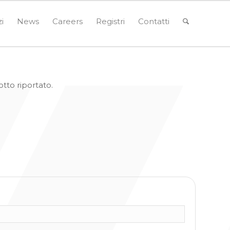
zi
News
Careers
Registri
Contatti
otto riportato.