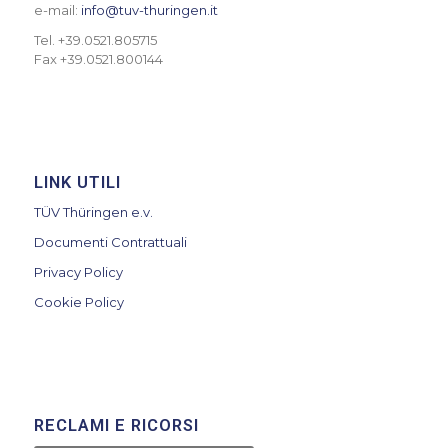
e-mail:
info@tuv-thuringen.it
Tel. +39.0521.805715
Fax +39.0521.800144
LINK UTILI
TÜV Thüringen e.v.
Documenti Contrattuali
Privacy Policy
Cookie Policy
RECLAMI E RICORSI