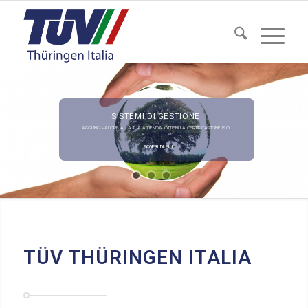
SISTEMI DI GESTIONE
AGGIUNGI VALORE ALLA TUA AZIENDA. OTTIENI LA CERTIFICAZIONE ISO
SCOPRI DI PIU'
TÜV THÜRINGEN ITALIA