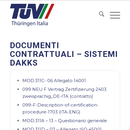
DOCUMENTI
CONTRATTUALI – SISTEMI
DAKKS
MOD.311C- 06 Allegato 14001
099 NEU F Vertrag Zertifizierung 2403
zweisprachig_DE-ITA (contratto)
099-F-Description-of-certification-
procedure-1703 (ITA-ENG)
MOD.311A – 13 – Questionario generale
MOD.311D – 07 – Allegato ISO 45001