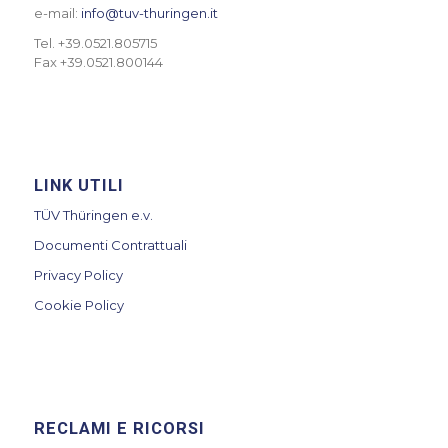
e-mail:
info@tuv-thuringen.it
Tel. +39.0521.805715
Fax +39.0521.800144
LINK UTILI
TÜV Thüringen e.v.
Documenti Contrattuali
Privacy Policy
Cookie Policy
RECLAMI E RICORSI