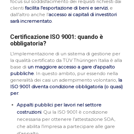
focus sul soddisfacimento dei requisiti richiesti dai
clienti
facilita l’esportazione di beni e servizi
, e
dall’altro anche l’
accesso ai capitali di investitori
sarà incrementato
.
Certificazione ISO 9001: quando è
obbligatoria?
L’implementazione di un sistema di gestione per
la qualità certificato da TÜV Thüringen Italia è alla
base di
un maggiore accesso a gare d’appalto
pubbliche
. In questo ambito, pur essendo nella
generalità dei casi un adempimento volontario,
la
ISO 9001 diventa condizione obbligatoria (o quasi)
per
:
Appalti pubblici per lavori nel settore
costruzioni
. Qui la ISO 9001 è condizione
necessaria per ottenere l’attestazione SOA,
che abilita l’impresa a partecipare alle gare
d’appalto.