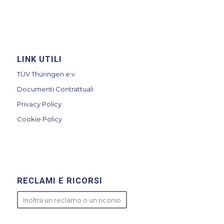
LINK UTILI
TÜV Thüringen e.v.
Documenti Contrattuali
Privacy Policy
Cookie Policy
RECLAMI E RICORSI
Inoltra un reclamo o un ricorso