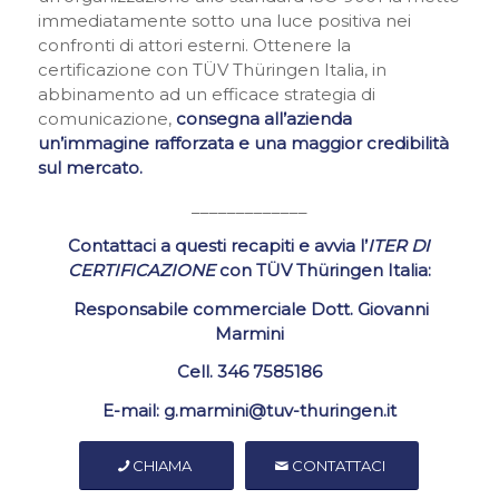
immediatamente sotto una luce positiva nei
confronti di attori esterni. Ottenere la
certificazione con TÜV Thüringen Italia, in
abbinamento ad un efficace strategia di
comunicazione,
consegna all’azienda
un’immagine rafforzata e una maggior credibilità
sul mercato.
_____________
Contattaci a questi recapiti e avvia l’
ITER DI
CERTIFICAZIONE
con TÜV Thüringen Italia:
Responsabile commerciale Dott. Giovanni
Marmini
Cell. 346 7585186
E-mail: g.marmini@tuv-thuringen.it
CHIAMA
CONTATTACI